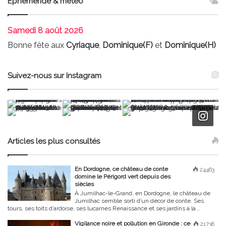
Ephéméride & météo
Samedi
8 août 2026
Bonne fête aux
Cyriaque
,
Dominique(F)
et
Dominique(H)
Suivez-nous sur Instagram
Articles les plus consultés
En Dordogne, ce château de conte
24463
domine le Périgord vert depuis des
siècles
À Jumilhac-le-Grand, en Dordogne, le château de
Jumilhac semble sorti d’un décor de conte. Ses
tours, ses toits d’ardoise, ses lucarnes Renaissance et ses jardins à la...
Vigilance noire et pollution en Gironde : ce
21738