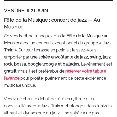
VENDREDI 21 JUIN
Fête de la Musique : concert de jazz — Au
Meunier
Ce vendredi, ne manquez pas
la Fête de la Musique au
Meunier
avec un concert exceptionnel du groupe
« Jazz
Train ».
Sur leur terrasse en plein air, laissez-vous
emporter par
une soirée envoûtante de jazz, swing, jazz
rock, bossa, boogie woogie et ballades
. L’événement est
gratuit
, mais il est préférable de
réserver votre table à
l’avance
pour profiter pleinement de cette expérience
musicale unique.
Venez célébrer le début de l’été en rythme et en
convivialité avec
« Jazz Train »
et plongez dans l’univers
vibrant et dynamique du jazz. Une soirée à ne pas