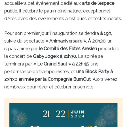
accueillera cet événement dédié aux
arts de l’espace
public
. Il célèbre le patrimoine naturel exceptionnel
d’Arès avec des événements artistiques et festifs inédits.
Pour son premier jour, l’inauguration se tiendra
à 19h,
suivie du spectacle
« Animaniversaire ». À 20h30,
un
repas animé par
le Comité des Fêtes Arésien
précédera
le concert de
Gaby Jogeix à 21h30.
La soirée se
terminera par
« Le Grand Saut » à 22h45
, une
performance de trampolinistes, et
une Block Party à
23h30 animée par la Compagnie BurnOut
. Alors venez
nombreux pour rêver et célébrer ensemble !