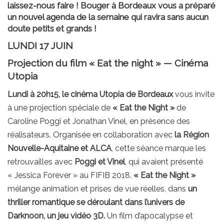
laissez-nous faire ! Bouger à Bordeaux vous a préparé
un nouvel agenda de la semaine qui ravira sans aucun
doute petits et grands !
LUNDI 17 JUIN
Projection du film « Eat the night » — Cinéma
Utopia
Lundi à 20h15, le cinéma Utopia de Bordeaux
vous invite
à une projection spéciale de
« Eat the Night »
de
Caroline Poggi et Jonathan Vinel, en présence des
réalisateurs. Organisée en collaboration avec
la Région
Nouvelle-Aquitaine et ALCA
, cette séance marque les
retrouvailles avec
Poggi et Vinel
, qui avaient présenté
« Jessica Forever » au FIFIB 2018.
« Eat the Night »
mélange animation et prises de vue réelles, dans
un
thriller romantique se déroulant dans l’univers de
Darknoon, un jeu vidéo 3D.
Un film d’apocalypse et