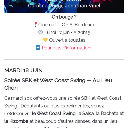
On bouge ?
Cinéma UTOPIA, Bordeaux
Lundi 17 juin • À 20h15
Ouvert à tous.tes
Pour plus d’informations
MARDI 18 JUIN
Soirée SBK et West Coast Swing — Au Lieu
Chéri
Ce mardi soir, offrez-vous une soirée SBK et West Coast
Swing ! Débutants ou plus expérimentés, venez
(re)découvrir
le West Coast Swing, la Salsa, la Bachata et
la Kizomba
et beaucoup d’autres danses, dans un lieu