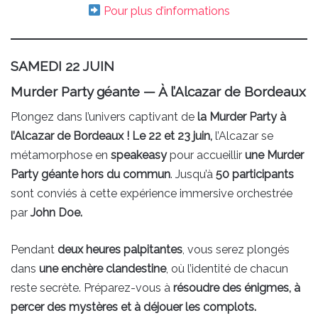
Pour plus d’informations
SAMEDI 22 JUIN
Murder Party géante — À l’Alcazar de Bordeaux
Plongez dans l’univers captivant de
la Murder Party à
l’Alcazar de Bordeaux ! Le 22 et 23 juin,
l’Alcazar se
métamorphose en
speakeasy
pour accueillir
une Murder
Party géante hors du commun
. Jusqu’à
50 participants
sont conviés à cette expérience immersive orchestrée
par
John Doe.
Pendant
deux heures palpitantes
, vous serez plongés
dans
une enchère clandestine
, où l’identité de chacun
reste secrète. Préparez-vous à
résoudre des énigmes, à
percer des mystères et à déjouer les complots.