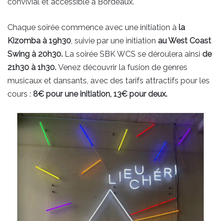
convivial et accessible à Bordeaux.
Chaque soirée commence avec une initiation à
la
Kizomba à 19h30
, suivie par une initiation
au West Coast
Swing à 20h30.
La soirée SBK WCS se déroulera ainsi
de
21h30 à 1h30.
Venez découvrir la fusion de genres
musicaux et dansants, avec des tarifs attractifs pour les
cours :
8€ pour une initiation, 13€ pour deux.