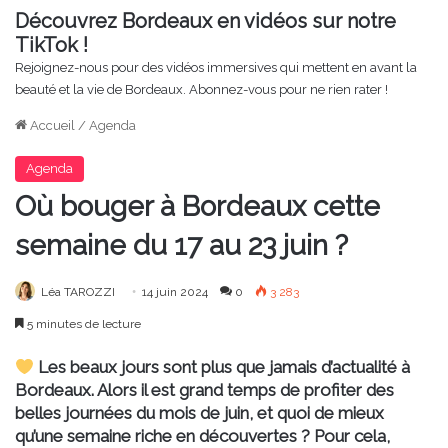
Découvrez Bordeaux en vidéos sur notre
TikTok !
Rejoignez-nous pour des vidéos immersives qui mettent en avant la
beauté et la vie de Bordeaux. Abonnez-vous pour ne rien rater !
Accueil
/
Agenda
Agenda
Où bouger à Bordeaux cette
semaine du 17 au 23 juin ?
Léa TAROZZI
14 juin 2024
0
3 283
5 minutes de lecture
Les beaux jours sont plus que jamais d’actualité à
Bordeaux. Alors il est grand temps de profiter des
belles journées du mois de juin, et quoi de mieux
qu’une semaine riche en découvertes ? Pour cela,