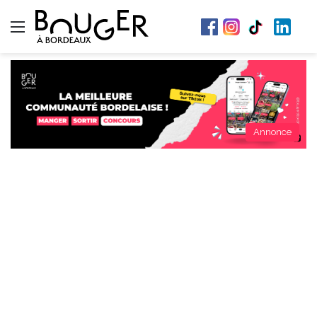
Menu
Annonce