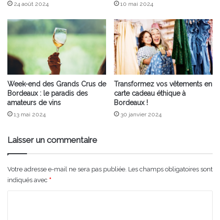
24 août 2024
10 mai 2024
Week-end des Grands Crus de
Transformez vos vêtements en
Bordeaux : le paradis des
carte cadeau éthique à
amateurs de vins
Bordeaux !
13 mai 2024
30 janvier 2024
Laisser un commentaire
Votre adresse e-mail ne sera pas publiée.
Les champs obligatoires sont
indiqués avec
*
C
o