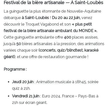
Festival de la bière artisanale — À Saint-Loubès
La guinguette la plus étonnante de Nouvelle-Aquitaine
débarque
à Saint-Loubès
!
Du 20 au 22 juin,
venez
découvrir le Troquet Vagabond et son
« plus petit
festival de la bière artisanale ambulant du MONDE ».
Cette guinguette ambulante offre
400
places assises,
jusqu’à
50
bières artisanales à la pression, des animations
variées chaque soir
(concerts, quiz/blindtest, karaoké
géant)
, et une offre de restauration gourmande !
Programme :
Jeudi 20 juin
: Animation musicale à 18h45, soirée
quiz à 21h.
Vendredi 21 juin
: Euro 2024, France – Pays-Bas à
21h sur écran géant.