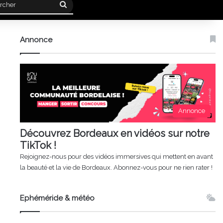
Rechercher
Annonce
Annonce
Découvrez Bordeaux en vidéos sur notre
TikTok !
Rejoignez-nous pour des vidéos immersives qui mettent en avant
la beauté et la vie de Bordeaux. Abonnez-vous pour ne rien rater !
Ephéméride & météo