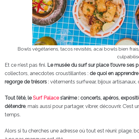
Bowls végétariens, tacos revisités, acai bowls bien fra
culpabilis
Et ce n’est pas fini.
Le musée du surf sur place t’ouvre ses p
collectors, anecdotes croustillantes :
de quoi en apprendre u
regorge de trésors
: vêtements surfwear, bijoux artisanaux, 
Tout l’été, le
Surf Palace
s’anime :
concerts, apéros, expositi
détendre
, mais aussi pour partager, vibrer, découvrir. C’est 
temps.
Alors si tu cherches une adresse où tout est réuni: plage, bo