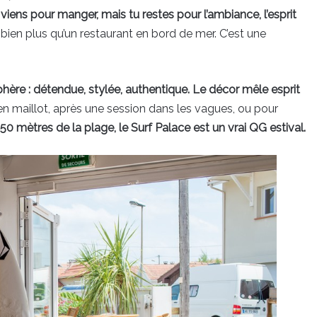
 viens pour manger, mais tu restes pour l’ambiance, l’esprit
t bien plus qu’un restaurant en bord de mer. C’est une
phère : détendue, stylée, authentique. Le décor mêle esprit
 en maillot, après une session dans les vagues, ou pour
50 mètres de la plage, le Surf Palace est un vrai QG estival.