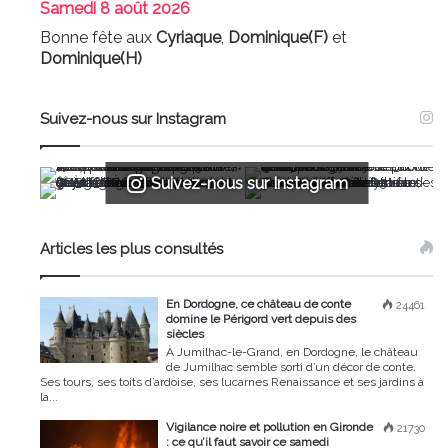
Samedi
8 août 2026
Bonne fête aux
Cyriaque
,
Dominique(F)
et
Dominique(H)
Suivez-nous sur Instagram
Suivez-nous sur Instagram
Articles les plus consultés
En Dordogne, ce château de conte
24461
domine le Périgord vert depuis des
siècles
À Jumilhac-le-Grand, en Dordogne, le château
de Jumilhac semble sorti d’un décor de conte.
Ses tours, ses toits d’ardoise, ses lucarnes Renaissance et ses jardins à
la...
Vigilance noire et pollution en Gironde
21730
: ce qu’il faut savoir ce samedi