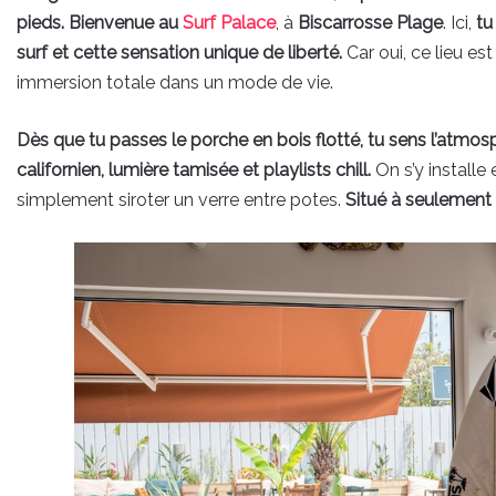
pieds. Bienvenue au
Surf Palace
, à
Biscarrosse Plage
. Ici,
tu
surf et cette sensation unique de liberté.
Car oui, ce lieu es
immersion totale dans un mode de vie.
Dès que tu passes le porche en bois flotté, tu sens l’atmos
californien, lumière tamisée et playlists chill.
On s’y installe
simplement siroter un verre entre potes.
Situé à seulement 