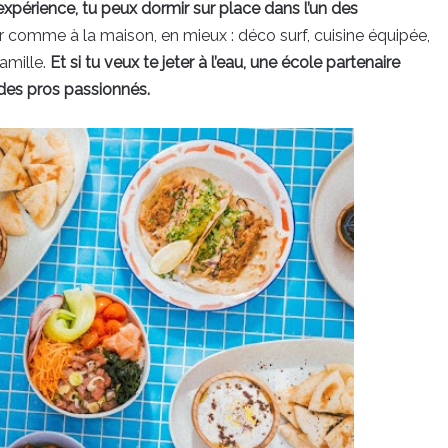
l’expérience, tu peux dormir sur place dans l’un des
r comme à la maison, en mieux : déco surf, cuisine équipée,
famille.
Et si tu veux te jeter à l’eau, une école partenaire
 des pros passionnés.