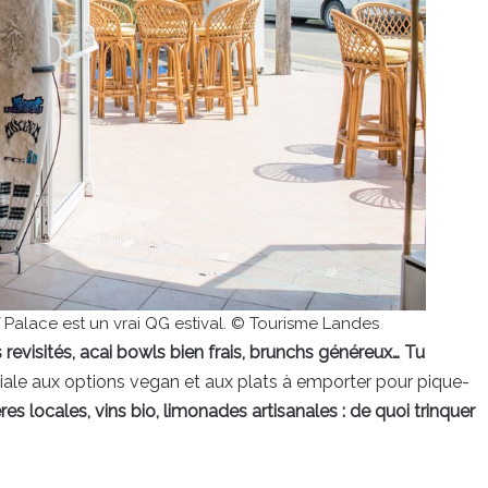
f Palace est un vrai QG estival. © Tourisme Landes
 revisités, acai bowls bien frais, brunchs généreux… Tu
ale aux options vegan et aux plats à emporter pour pique-
res locales, vins bio, limonades artisanales : de quoi trinquer