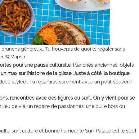
is, brunchs généreux… Tu trouveras de quoi te régaler sans
er. © Mapstr
ortes pour une pause culturelle.
Planches anciennes, objets
n max sur l’histoire de la glisse. Juste à côté, la boutique
déco stylée… Tu repartiras sûrement avec un petit souvenir.
ons, rencontres avec des figures du surf… On y vient pour se
un lieu de vie, un repaire de passionnés, une bulle hors du
uffe, surf, culture et bonne humeur, le Surf Palace est le spot