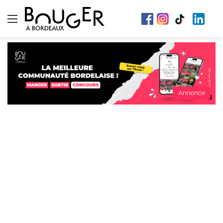
Menu
Annonce