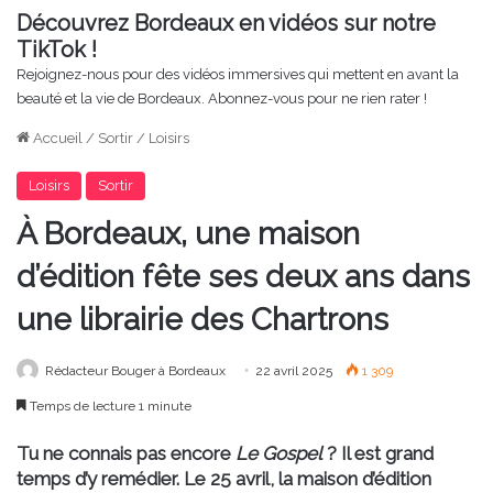
Découvrez Bordeaux en vidéos sur notre
TikTok !
Rejoignez-nous pour des vidéos immersives qui mettent en avant la
beauté et la vie de Bordeaux. Abonnez-vous pour ne rien rater !
Accueil
/
Sortir
/
Loisirs
Loisirs
Sortir
À Bordeaux, une maison
d’édition fête ses deux ans dans
une librairie des Chartrons
Rédacteur Bouger à Bordeaux
22 avril 2025
1 309
Temps de lecture 1 minute
Tu ne connais pas encore
Le Gospel
? Il est grand
temps d’y remédier. Le 25 avril, la maison d’édition