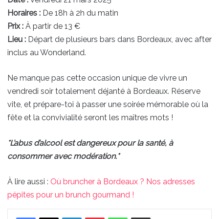
Horaires :
De 18h à 2h du matin
Prix :
À partir de 13 €
Lieu :
Départ de plusieurs bars dans Bordeaux, avec after
inclus au Wonderland.
Ne manque pas cette occasion unique de vivre un
vendredi soir totalement déjanté à Bordeaux. Réserve
vite, et prépare-toi à passer une soirée mémorable où la
fête et la convivialité seront les maîtres mots !
*L’abus d’alcool est dangereux pour la santé, à
consommer avec modération.*
À lire aussi :
Où bruncher à Bordeaux ? Nos adresses
pépites pour un brunch gourmand !
Linkedin
Pinterest
WhatsApp
Partager par email