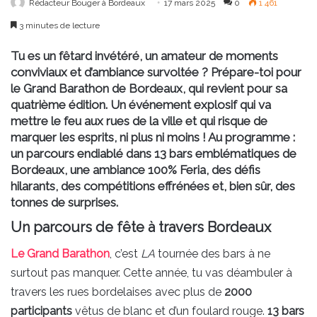
Rédacteur Bouger à Bordeaux
17 mars 2025
0
1 461
3 minutes de lecture
Tu es un fêtard invétéré, un amateur de moments
conviviaux et d’ambiance survoltée ? Prépare-toi pour
le Grand Barathon de Bordeaux, qui revient pour sa
quatrième édition. Un événement explosif qui va
mettre le feu aux rues de la ville et qui risque de
marquer les esprits, ni plus ni moins ! Au programme :
un parcours endiablé dans 13 bars emblématiques de
Bordeaux, une ambiance 100% Feria, des défis
hilarants, des compétitions effrénées et, bien sûr, des
tonnes de surprises.
Un parcours de fête à travers Bordeaux
Le Grand Barathon
, c’est
LA
tournée des bars à ne
surtout pas manquer. Cette année, tu vas déambuler à
travers les rues bordelaises avec plus de
2000
participants
vêtus de blanc et d’un foulard rouge.
13 bars