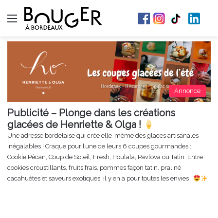
Menu
Annonce
Publicité – Plonge dans les créations
glacées de Henriette & Olga !
Une adresse bordelaise qui crée elle-même des glaces artisanales
inégalables ! Craque pour l’une de leurs 6 coupes gourmandes :
Cookie Pécan, Coup de Soleil, Fresh, Houlala, Pavlova ou Tatin. Entre
cookies croustillants, fruits frais, pommes façon tatin, praliné
cacahuètes et saveurs exotiques, il y en a pour toutes les envies !