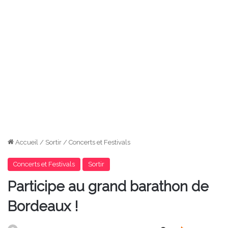
Accueil
/
Sortir
/
Concerts et Festivals
Concerts et Festivals
Sortir
Participe au grand barathon de
Bordeaux !