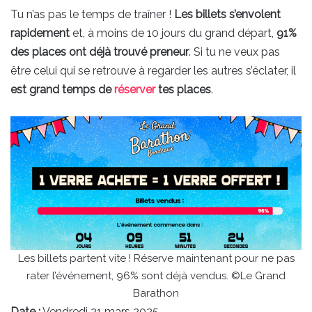
Tu n’as pas le temps de traîner !
Les billets s’envolent
rapidement
et, à moins de 10 jours du grand départ,
91%
des places ont déjà trouvé preneur
. Si tu ne veux pas
être celui qui se retrouve à regarder les autres s’éclater, il
est grand temps de
réserver
tes places
.
Les billets partent vite ! Réserve maintenant pour ne pas
rater l’événement, 96% sont déjà vendus. ©Le Grand
Barathon
Date :
Vendredi 21 mars 2025