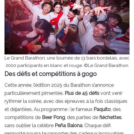
Le Grand Barathon, une tournée de 13 bars bordelais, avec
2000 participants en blanc et rouge. ©Le Grand Barathon
Des défis et compétitions à gogo
Cette année, l’édition 2025 du Barathon s’annonce
particulièrement pimentée.
Plus de 45 défis
vont venir
rythmer la soirée, avec des épreuves à la fois classiques
et déjantées. Au programme : le fameux
Paquito
, des
compétitions de
Beer Pong
, des parties de
fléchettes
,
sans oublier la célèbre
Peña Baiona
. Chaque défi
remporté pourra te rapporter des cadeaux incroyables