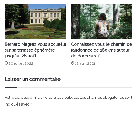
Bernard Magrez vous accueille
Connaissez vous le chemin de
sur sa terrasse éphémère
randonnée de 160kms autour
jusqu’au 26 août
de Bordeaux ?
20 juillet 2022
12 avril 2021
Laisser un commentaire
Votre adresse e-mail ne sera pas publiée.
Les champs obligatoires sont
indiqués avec
*
C
o
m