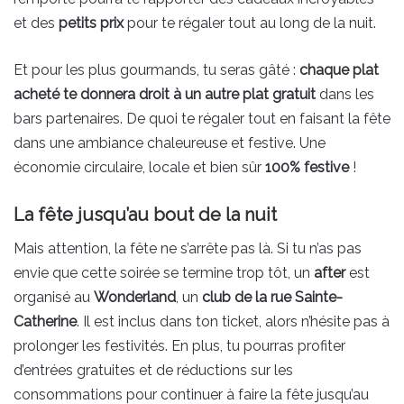
et des
petits prix
pour te régaler tout au long de la nuit.
Et pour les plus gourmands, tu seras gâté :
chaque plat
acheté te donnera droit à un autre plat gratuit
dans les
bars partenaires. De quoi te régaler tout en faisant la fête
dans une ambiance chaleureuse et festive. Une
économie circulaire, locale et bien sûr
100% festive
!
La fête jusqu’au bout de la nuit
Mais attention, la fête ne s’arrête pas là. Si tu n’as pas
envie que cette soirée se termine trop tôt, un
after
est
organisé au
Wonderland
, un
club de la rue Sainte-
Catherine
. Il est inclus dans ton ticket, alors n’hésite pas à
prolonger les festivités. En plus, tu pourras profiter
d’entrées gratuites et de réductions sur les
consommations pour continuer à faire la fête jusqu’au