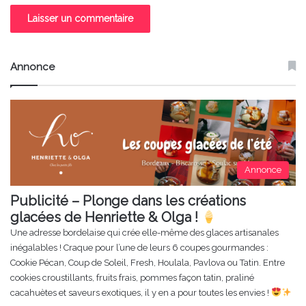
Annonce
Annonce
Publicité – Plonge dans les créations
glacées de Henriette & Olga !
Une adresse bordelaise qui crée elle-même des glaces artisanales
inégalables ! Craque pour l’une de leurs 6 coupes gourmandes :
Cookie Pécan, Coup de Soleil, Fresh, Houlala, Pavlova ou Tatin. Entre
cookies croustillants, fruits frais, pommes façon tatin, praliné
cacahuètes et saveurs exotiques, il y en a pour toutes les envies !