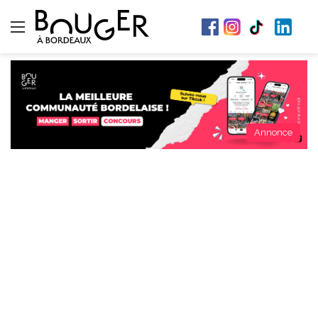
Menu
Annonce