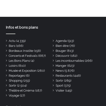
Infos et bons plans
Actu
(4 339)
Agenda
(513)
Bars
(166)
Bien-être
(76)
Bordeaux Insolite
(156)
Bouger
(813)
Concerts et Festivals
(687)
Découvrir
(182)
Les Bons Plans
(4)
Les incontournables
(266)
Loisirs
(810)
Manger
(623)
Musée et Exposition
(280)
News
(5 876)
Reportages
(6)
Restaurants
(446)
Shopping
(255)
Sortir
(289)
Sortir
(2 504)
Sport
(375)
Théâtre et Cinéma
(187)
Visiter
(149)
Voyage
(27)