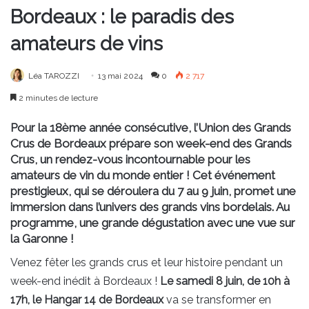
Bordeaux : le paradis des
amateurs de vins
Léa TAROZZI
13 mai 2024
0
2 717
2 minutes de lecture
Pour la 18ème année consécutive, l’Union des Grands
Crus de Bordeaux prépare son week-end des Grands
Crus, un rendez-vous incontournable pour les
amateurs de vin du monde entier ! Cet événement
prestigieux, qui se déroulera du 7 au 9 juin, promet une
immersion dans l’univers des grands vins bordelais. Au
programme, une grande dégustation avec une vue sur
la Garonne !
Venez fêter les grands crus et leur histoire pendant un
week-end inédit à Bordeaux !
Le samedi 8 juin, de 10h à
17h, le Hangar 14
de Bordeaux
va se transformer en