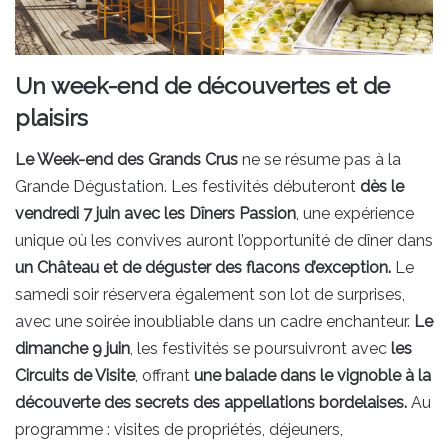
Un week-end de découvertes et de
plaisirs
Le Week-end des Grands Crus
ne se résume pas à la
Grande Dégustation. Les festivités débuteront
dès le
vendredi 7 juin avec les Dîners Passion
, une expérience
unique où les convives auront l’opportunité de dîner dans
un Château et de déguster des flacons d’exception.
Le
samedi soir réservera également son lot de surprises,
avec une soirée inoubliable dans un cadre enchanteur.
Le
dimanche 9 juin
, les festivités se poursuivront avec
les
Circuits de Visite
, offrant
une balade dans le vignoble à la
découverte des secrets des appellations bordelaises.
Au
programme : visites de propriétés, déjeuners,