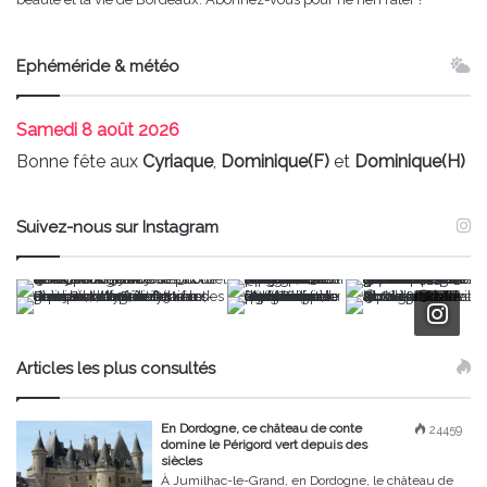
Ephéméride & météo
Samedi
8 août 2026
Bonne fête aux
Cyriaque
,
Dominique(F)
et
Dominique(H)
Suivez-nous sur Instagram
Articles les plus consultés
En Dordogne, ce château de conte
24459
domine le Périgord vert depuis des
siècles
À Jumilhac-le-Grand, en Dordogne, le château de